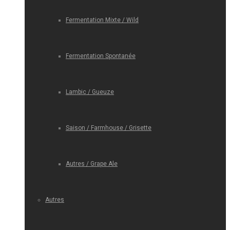
Fermentation Mixte / Wild
Fermentation Spontanée
Lambic / Gueuze
Saison / Farmhouse / Grisette
Autres / Grape Ale
Autres