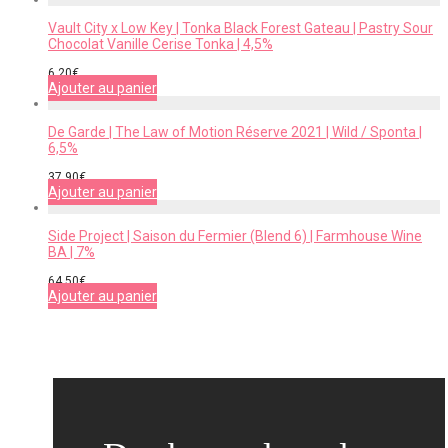
Vault City x Low Key | Tonka Black Forest Gateau | Pastry Sour
Chocolat Vanille Cerise Tonka | 4,5%
6,20
€
Ajouter au panier
De Garde | The Law of Motion Réserve 2021 | Wild / Sponta |
6,5%
37,90
€
Ajouter au panier
Side Project | Saison du Fermier (Blend 6) | Farmhouse Wine
BA | 7%
64,50
€
Ajouter au panier