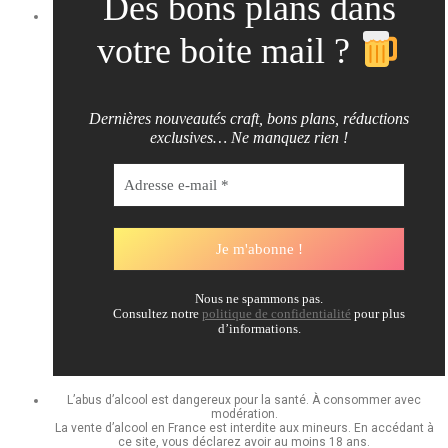
Des bons plans dans
votre boite mail ?
Dernières nouveautés craft, bons plans, réductions
exclusives… Ne manquez rien !
Nous ne spammons pas.
Consultez notre
politique de confidentialité
pour plus
d’informations.
L’abus d’alcool est dangereux pour la santé. À consommer avec
modération.
La vente d’alcool en France est interdite aux mineurs. En accédant à
ce site, vous déclarez avoir au moins 18 ans.