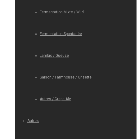
Fermentation Mixte / Wild
Fermentation Spontanée
Lambic / Gueuze
Saison / Farmhouse / Grisette
Autres / Grape Ale
Autres