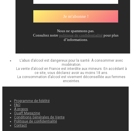
Nous ne spammons pas.
Consultez notre
politique de confidentialité
pour plus
d’informations.
L’abus d’alcool est dangereux pour la santé. À consommer avec
modération.
La vente d’alcool en France est interdite aux mineurs. En accédant à
ce site, vous déclarez avoir au moins 18 ans.
La consommation d’alcool est vivement déconseillée aux femmes
enceintes.
Programme de fidélité
FAQ
À propos
Quaff Magazine
Conditions Générales de Vente
Politique de confidentialité
Contact