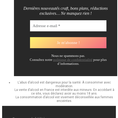
Dernières nouveautés craft, bons plans, réductions
exclusives… Ne manquez rien !
Nous ne spammons pas.
Consultez notre
politique de confidentialité
pour plus
d’informations.
L’abus d’alcool est dangereux pour la santé. À consommer avec
modération.
La vente d’alcool en France est interdite aux mineurs. En accédant à
ce site, vous déclarez avoir au moins 18 ans.
La consommation d’alcool est vivement déconseillée aux femmes
enceintes.