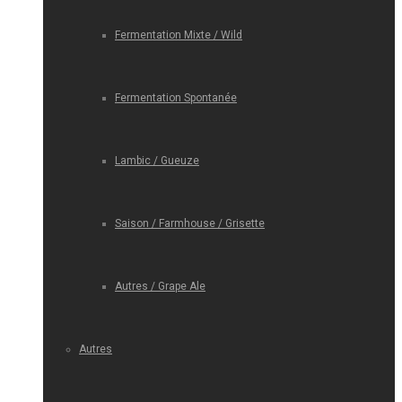
Fermentation Mixte / Wild
Fermentation Spontanée
Lambic / Gueuze
Saison / Farmhouse / Grisette
Autres / Grape Ale
Autres