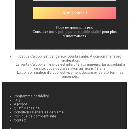
Nous ne spammons pas.
Consultez notre
politique de confidentialité
pour plus
d’informations.
L’abus d’alcool est dangereux pour la santé. À consommer avec
modération.
La vente d’alcool en France est interdite aux mineurs. En accédant à
ce site, vous déclarez avoir au moins 18 ans.
La consommation d’alcool est vivement déconseillée aux femmes
enceintes.
Programme de fidélité
FAQ
À propos
Quaff Magazine
Conditions Générales de Vente
Politique de confidentialité
Contact