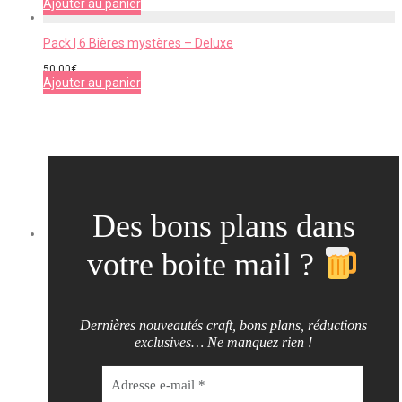
Ajouter au panier
Pack | 6 Bières mystères – Deluxe
50,00
€
Ajouter au panier
Des bons plans dans
votre boite mail ?
Dernières nouveautés craft, bons plans, réductions
exclusives… Ne manquez rien !