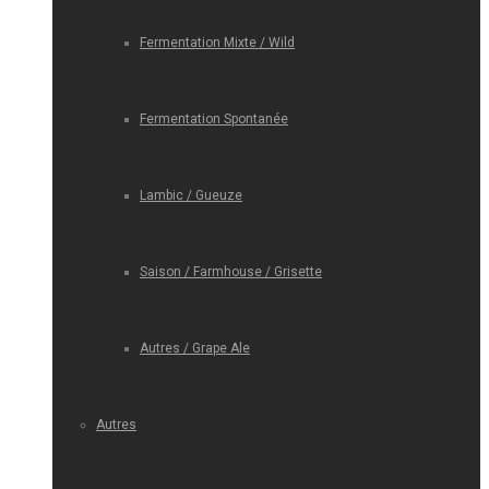
Fermentation Mixte / Wild
Fermentation Spontanée
Lambic / Gueuze
Saison / Farmhouse / Grisette
Autres / Grape Ale
Autres