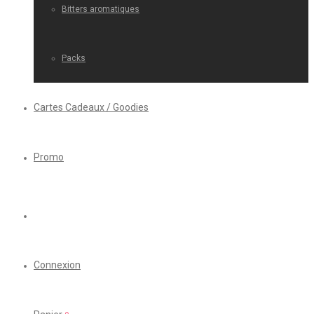
Bitters aromatiques
Packs
Cartes Cadeaux / Goodies
Promo
Connexion