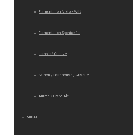
Fermentation Mixte / Wild
Fermentation Spontanée
Lambic / Gueuze
Saison / Farmhouse / Grisette
Autres / Grape Ale
Autres