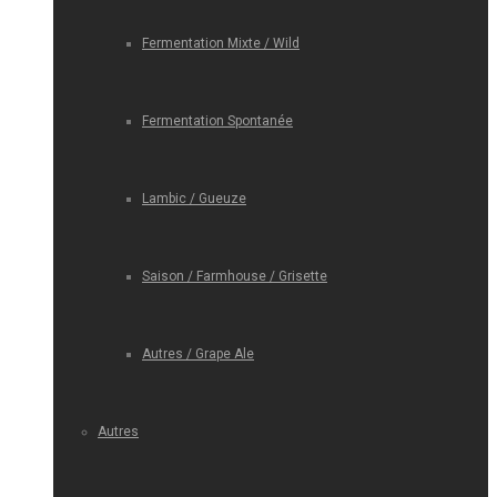
Fermentation Mixte / Wild
Fermentation Spontanée
Lambic / Gueuze
Saison / Farmhouse / Grisette
Autres / Grape Ale
Autres