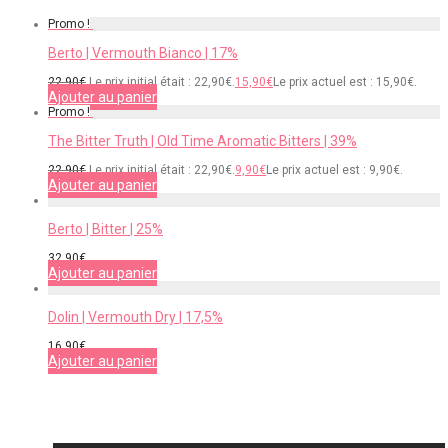
Promo !
Berto | Vermouth Bianco | 17%
22,90
€
Le prix initial était : 22,90€.
15,90
€
Le prix actuel est : 15,90€.
Ajouter au panier
Promo !
The Bitter Truth | Old Time Aromatic Bitters | 39%
22,90
€
Le prix initial était : 22,90€.
9,90
€
Le prix actuel est : 9,90€.
Ajouter au panier
Berto | Bitter | 25%
32,90
€
Ajouter au panier
Dolin | Vermouth Dry | 17,5%
16,90
€
Ajouter au panier