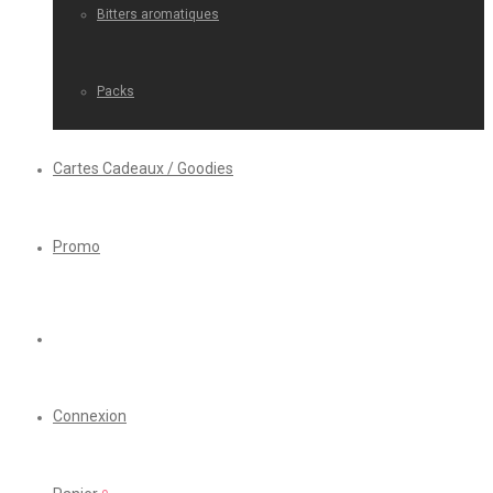
Bitters aromatiques
Packs
Cartes Cadeaux / Goodies
Promo
Connexion