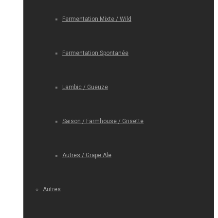
Fermentation Mixte / Wild
Fermentation Spontanée
Lambic / Gueuze
Saison / Farmhouse / Grisette
Autres / Grape Ale
Autres