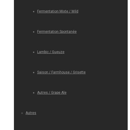
Fermentation Mixte / Wild
Fermentation Spontanée
Lambic / Gueuze
Saison / Farmhouse / Grisette
Autres / Grape Ale
Autres