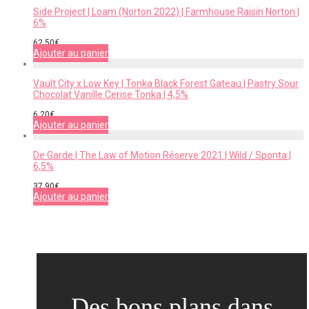
Side Project | Loam (Norton 2022) | Farmhouse Raisin Norton |
6%
62,50
€
Ajouter au panier
Vault City x Low Key | Tonka Black Forest Gateau | Pastry Sour
Chocolat Vanille Cerise Tonka | 4,5%
6,20
€
Ajouter au panier
De Garde | The Law of Motion Réserve 2021 | Wild / Sponta |
6,5%
37,90
€
Ajouter au panier
Des bons plans dans