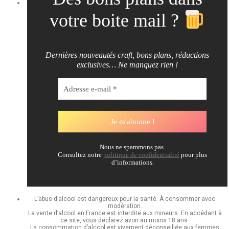
votre boite mail ?
Dernières nouveautés craft, bons plans, réductions
exclusives… Ne manquez rien !
Nous ne spammons pas.
Consultez notre
politique de confidentialité
pour plus
d’informations.
L’abus d’alcool est dangereux pour la santé. À consommer avec
modération.
La vente d’alcool en France est interdite aux mineurs. En accédant à
ce site, vous déclarez avoir au moins 18 ans.
La consommation d’alcool est vivement déconseillée aux femmes