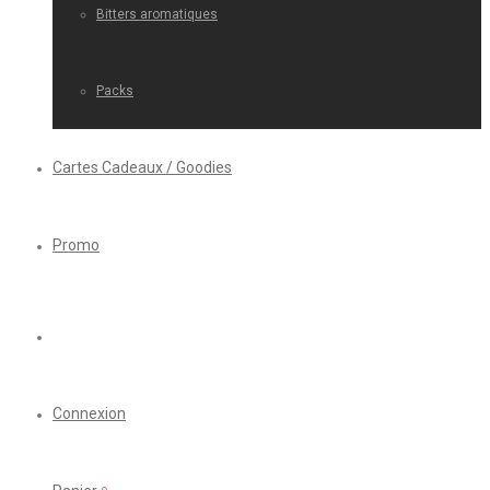
Bitters aromatiques
Packs
Cartes Cadeaux / Goodies
Promo
Connexion