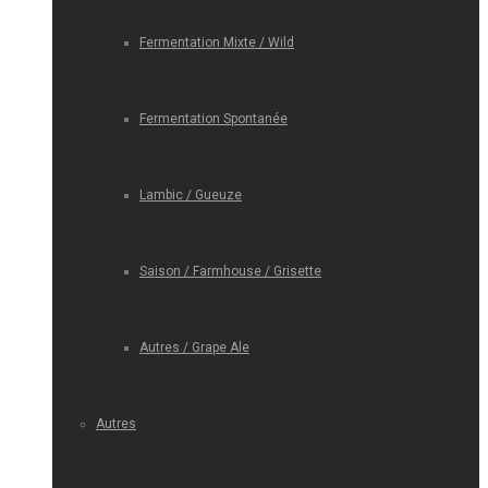
Fermentation Mixte / Wild
Fermentation Spontanée
Lambic / Gueuze
Saison / Farmhouse / Grisette
Autres / Grape Ale
Autres