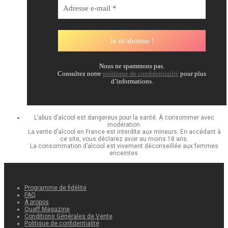
Nous ne spammons pas.
Consultez notre
politique de confidentialité
pour plus
d’informations.
L’abus d’alcool est dangereux pour la santé. À consommer avec
modération.
La vente d’alcool en France est interdite aux mineurs. En accédant à
ce site, vous déclarez avoir au moins 18 ans.
La consommation d’alcool est vivement déconseillée aux femmes
enceintes.
Programme de fidélité
FAQ
À propos
Quaff Magazine
Conditions Générales de Vente
Politique de confidentialité