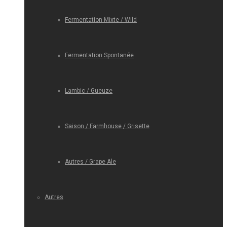
Fermentation Mixte / Wild
Fermentation Spontanée
Lambic / Gueuze
Saison / Farmhouse / Grisette
Autres / Grape Ale
Autres