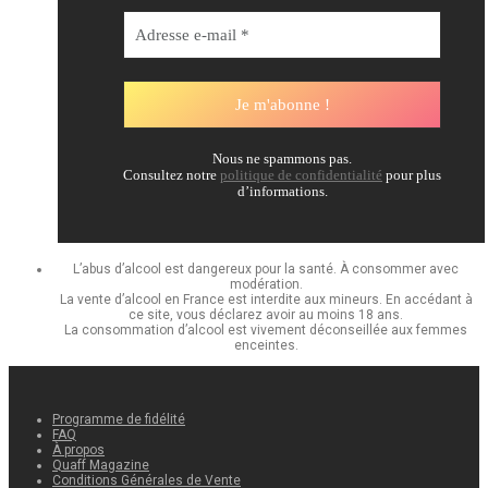
Nous ne spammons pas.
Consultez notre
politique de confidentialité
pour plus
d’informations.
L’abus d’alcool est dangereux pour la santé. À consommer avec
modération.
La vente d’alcool en France est interdite aux mineurs. En accédant à
ce site, vous déclarez avoir au moins 18 ans.
La consommation d’alcool est vivement déconseillée aux femmes
enceintes.
Programme de fidélité
FAQ
À propos
Quaff Magazine
Conditions Générales de Vente