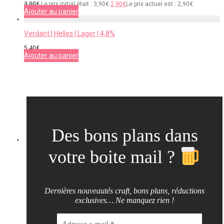
3,90
€
Le prix initial était : 3,90€.
2,90
€
Le prix actuel est : 2,90€.
Ajouter au panier
Verdant | Helles | Lager | 4,8%
5,40
€
Ajouter au panier
Des bons plans dans
votre boite mail ?
Dernières nouveautés craft, bons plans, réductions
exclusives… Ne manquez rien !