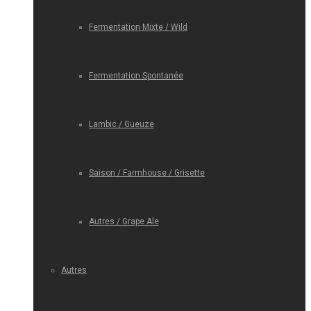
Fermentation Mixte / Wild
Fermentation Spontanée
Lambic / Gueuze
Saison / Farmhouse / Grisette
Autres / Grape Ale
Autres