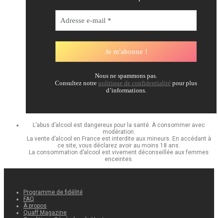
Nous ne spammons pas.
Consultez notre
politique de confidentialité
pour plus
d’informations.
L’abus d’alcool est dangereux pour la santé. À consommer avec
modération.
La vente d’alcool en France est interdite aux mineurs. En accédant à
ce site, vous déclarez avoir au moins 18 ans.
La consommation d’alcool est vivement déconseillée aux femmes
enceintes.
Programme de fidélité
FAQ
À propos
Quaff Magazine