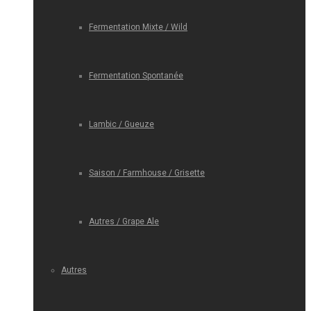
Fermentation Mixte / Wild
Fermentation Spontanée
Lambic / Gueuze
Saison / Farmhouse / Grisette
Autres / Grape Ale
Autres