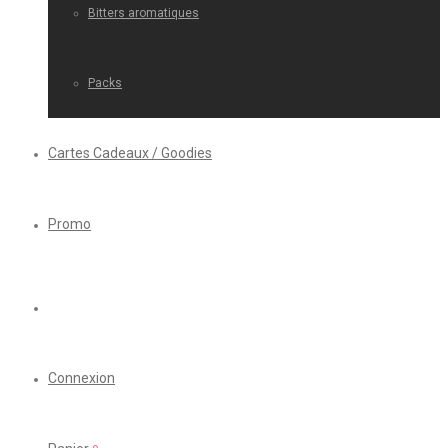
Bitters aromatiques
Packs
Cartes Cadeaux / Goodies
Promo
Connexion