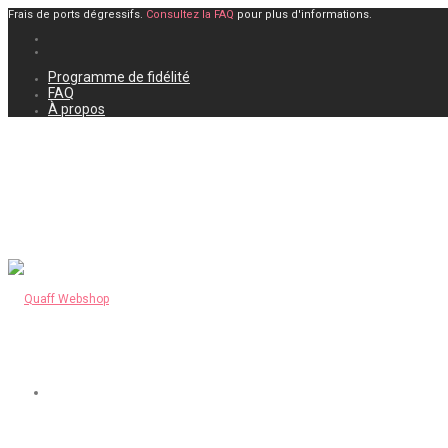
Frais de ports dégressifs.
Consultez la FAQ
pour plus d'informations.
Programme de fidélité
FAQ
À propos