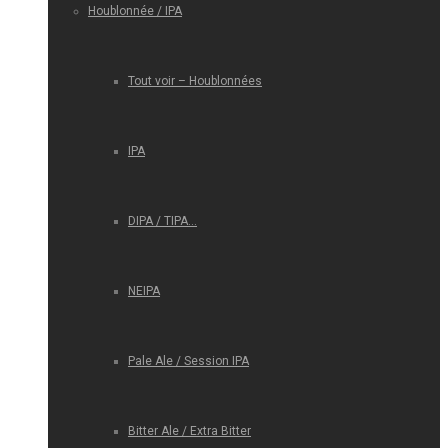
Houblonnée / IPA
Tout voir – Houblonnées
IPA
DIPA / TIPA…
NEIPA
Pale Ale / Session IPA
Bitter Ale / Extra Bitter