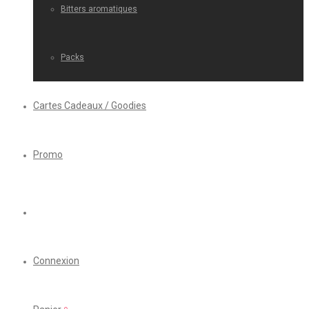
Bitters aromatiques
Packs
Cartes Cadeaux / Goodies
Promo
Connexion