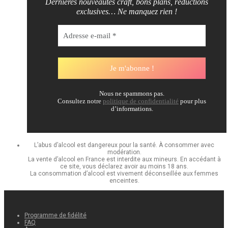
Dernières nouveautés craft, bons plans, réductions
exclusives… Ne manquez rien !
Nous ne spammons pas.
Consultez notre
politique de confidentialité
pour plus
d’informations.
L’abus d’alcool est dangereux pour la santé. À consommer avec
modération.
La vente d’alcool en France est interdite aux mineurs. En accédant à
ce site, vous déclarez avoir au moins 18 ans.
La consommation d’alcool est vivement déconseillée aux femmes
enceintes.
Programme de fidélité
FAQ