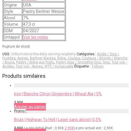
Origine
USA
Style
Pastry Berliner Weisse
Alcool
7%
Volume
47,3 cl
DDM
04/2027
Untappd
Voir les notes
Rupture de stock
UGS :
trillium-twice-the-daily-serving-raspberry
Catégories :
Acide / Sour /
Fruitées
,
Autres
,
Berliner Weisse
,
Bière
,
Couleur
,
Couleurs / Blonde / Blanche
/ Brune
,
Pastry / Bière aux fruits
,
Pastry Sour / Smoothie Sour
,
Sour
,
Tout voir -
Acides
,
Tout voir - Autres
,
WTF / Inclassable
Étiquette :
Trillium
Produits similaires
Iron | Blanche Citron Gingembre | Wheat Ale | 5%
3,90
€
Ajouter au panier
Promo !
Brulo | Highway To Hell | Lager sans alcool | 0,5%
3,90
€
Le prix initial était : 3,90€.
2,90
€
Le prix actuel est : 2,90€.