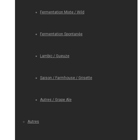
Fermentation Mixte / Wild
Fermentation Spontanée
Lambic / Gueuze
Saison / Farmhouse / Grisette
Autres / Grape Ale
Autres