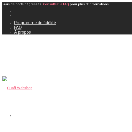
Frais de ports dégressifs.
Consultez la FAQ
pour plus d'informations.
Programme de fidélité
FAQ
À propos