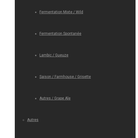
Fermentation Mixte / Wild
Fermentation Spontanée
Lambic / Gueuze
Saison / Farmhouse / Grisette
Autres / Grape Ale
Autres