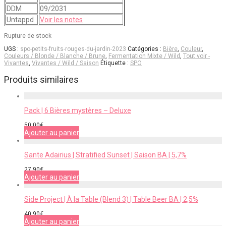
DDM
09/2031
Untappd
Voir les notes
Rupture de stock
UGS :
spo-petits-fruits-rouges-du-jardin-2023
Catégories :
Bière
,
Couleur
,
Couleurs / Blonde / Blanche / Brune
,
Fermentation Mixte / Wild
,
Tout voir -
Vivantes
,
Vivantes / Wild / Saison
Étiquette :
SPO
Produits similaires
Pack | 6 Bières mystères – Deluxe
50,00
€
Ajouter au panier
Sante Adairius | Stratified Sunset | Saison BA | 5,7%
27,90
€
Ajouter au panier
Side Project | À la Table (Blend 3) | Table Beer BA | 2,5%
40,90
€
Ajouter au panier