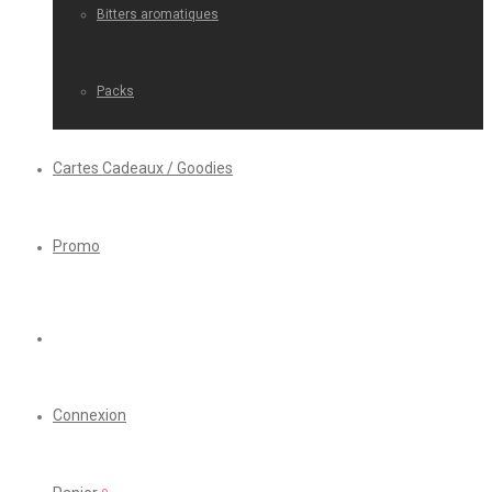
Bitters aromatiques
Packs
Cartes Cadeaux / Goodies
Promo
Connexion