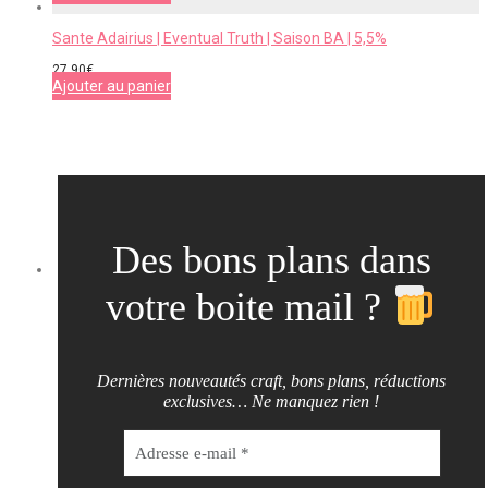
Sante Adairius | Eventual Truth | Saison BA | 5,5%
27,90
€
Ajouter au panier
Des bons plans dans
votre boite mail ?
Dernières nouveautés craft, bons plans, réductions
exclusives… Ne manquez rien !