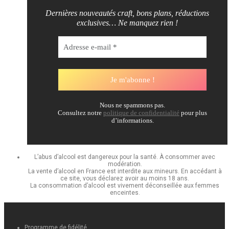
Dernières nouveautés craft, bons plans, réductions
exclusives… Ne manquez rien !
Nous ne spammons pas.
Consultez notre
politique de confidentialité
pour plus
d’informations.
L’abus d’alcool est dangereux pour la santé. À consommer avec
modération.
La vente d’alcool en France est interdite aux mineurs. En accédant à
ce site, vous déclarez avoir au moins 18 ans.
La consommation d’alcool est vivement déconseillée aux femmes
enceintes.
Programme de fidélité