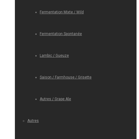
Fermentation Mixte / Wild
Fermentation Spontanée
Lambic / Gueuze
Saison / Farmhouse / Grisette
Autres / Grape Ale
Autres