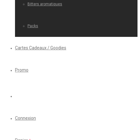
Bitters aromatiques
Packs
Cartes Cadeaux / Goodies
Promo
Connexion