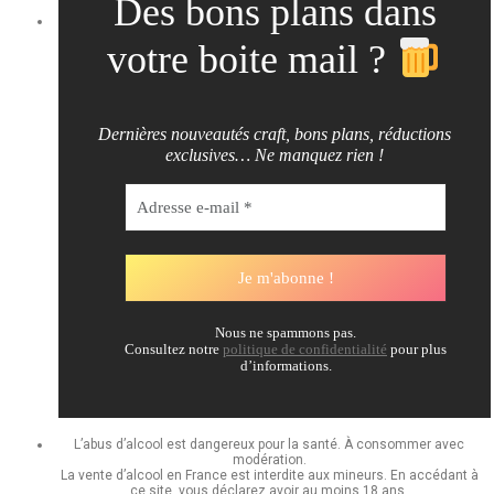
Des bons plans dans
votre boite mail ?
Dernières nouveautés craft, bons plans, réductions
exclusives… Ne manquez rien !
Nous ne spammons pas.
Consultez notre
politique de confidentialité
pour plus
d’informations.
L’abus d’alcool est dangereux pour la santé. À consommer avec
modération.
La vente d’alcool en France est interdite aux mineurs. En accédant à
ce site, vous déclarez avoir au moins 18 ans.