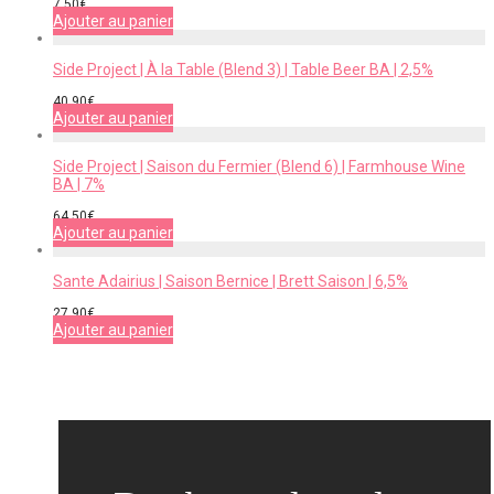
7,50
€
Ajouter au panier
Side Project | À la Table (Blend 3) | Table Beer BA | 2,5%
40,90
€
Ajouter au panier
Side Project | Saison du Fermier (Blend 6) | Farmhouse Wine
BA | 7%
64,50
€
Ajouter au panier
Sante Adairius | Saison Bernice | Brett Saison | 6,5%
27,90
€
Ajouter au panier