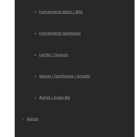
Fermentation Mixte / Wild
Fermentation Spontanée
Lambic / Gueuze
Saison / Farmhouse / Grisette
Autres / Grape Ale
Autres