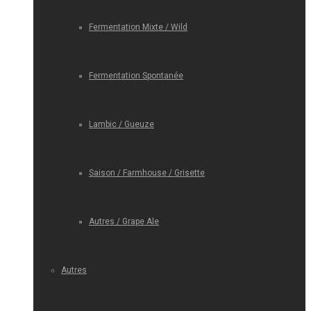
Fermentation Mixte / Wild
Fermentation Spontanée
Lambic / Gueuze
Saison / Farmhouse / Grisette
Autres / Grape Ale
Autres