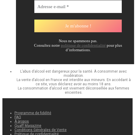
Nous ne spammons pas.
Consultez notre
politique de confidentialité
pour plus
d’informations.
L’abus d’alcool est dangereux pour la santé. À consommer avec
modération.
La vente d’alcool en France est interdite aux mineurs. En accédant à
ce site, vous déclarez avoir au moins 18 ans.
La consommation d’alcool est vivement déconseillée aux femmes
enceintes.
Programme de fidélité
FAQ
À propos
Quaff Magazine
Conditions Générales de Vente
Politique de confidentialité