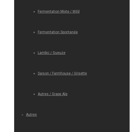
Fermentation Mixte / Wild
Fermentation Spontanée
Lambic / Gueuze
Saison / Farmhouse / Grisette
Autres / Grape Ale
Autres