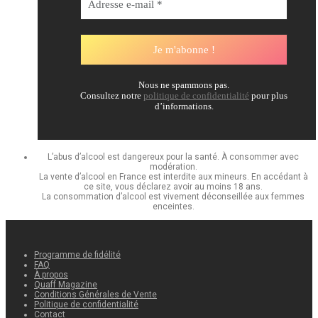
Nous ne spammons pas.
Consultez notre
politique de confidentialité
pour plus
d’informations.
L’abus d’alcool est dangereux pour la santé. À consommer avec
modération.
La vente d’alcool en France est interdite aux mineurs. En accédant à
ce site, vous déclarez avoir au moins 18 ans.
La consommation d’alcool est vivement déconseillée aux femmes
enceintes.
Programme de fidélité
FAQ
À propos
Quaff Magazine
Conditions Générales de Vente
Politique de confidentialité
Contact