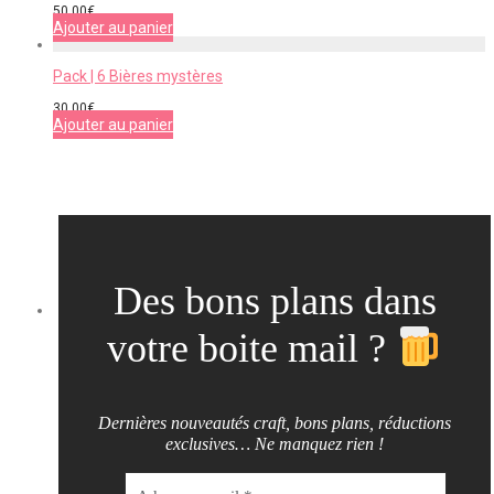
50,00
€
Ajouter au panier
Pack | 6 Bières mystères
30,00
€
Ajouter au panier
Des bons plans dans
votre boite mail ?
Dernières nouveautés craft, bons plans, réductions
exclusives… Ne manquez rien !