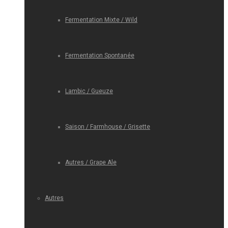
Fermentation Mixte / Wild
Fermentation Spontanée
Lambic / Gueuze
Saison / Farmhouse / Grisette
Autres / Grape Ale
Autres