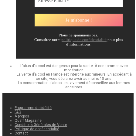
Nous ne spammons pas.
Consultez notre
politique de confidentialité
pour plus
d’informations.
L’abus d’alcool est dangereux pour la santé. À consommer avec
modération.
La vente d’alcool en France est interdite aux mineurs. En accédant à
ce site, vous déclarez avoir au moins 18 ans.
La consommation d’alcool est vivement déconseillée aux femmes
enceintes.
Programme de fidélité
FAQ
À propos
Quaff Magazine
Conditions Générales de Vente
Politique de confidentialité
Contact