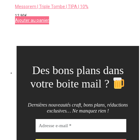
Messorem | Triple Tombe | TIPA | 10%
12,90
€
Ajouter au panier
Des bons plans dans
votre boite mail ?
Dernières nouveautés craft, bons plans, réductions
exclusives… Ne manquez rien !