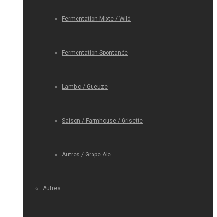
Fermentation Mixte / Wild
Fermentation Spontanée
Lambic / Gueuze
Saison / Farmhouse / Grisette
Autres / Grape Ale
Autres