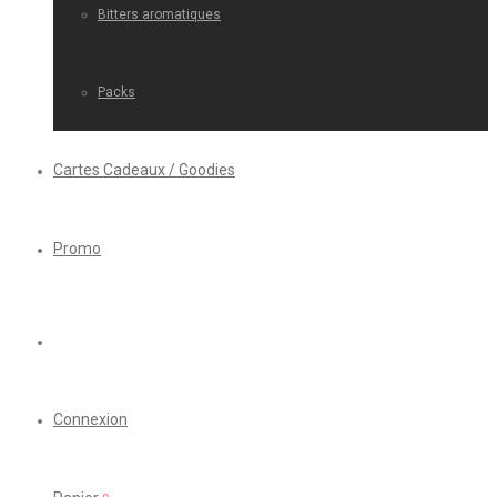
Bitters aromatiques
Packs
Cartes Cadeaux / Goodies
Promo
Connexion