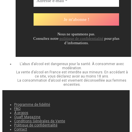
Nous ne spammons pas.
Consultez notre
politique de confidentialité
pour plus
d’informations.
L’abus d’alcool est dangereux pour la santé. À consommer avec
modération.
La vente d’alcool en France est interdite aux mineurs. En accédant à
ce site, vous déclarez avoir au moins 18 ans.
La consommation d’alcool est vivement déconseillée aux femmes
enceintes.
Programme de fidélité
FAQ
À propos
Quaff Magazine
Conditions Générales de Vente
Politique de confidentialité
Contact