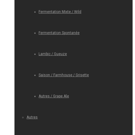
Fermentation Mixte / Wild
Fermentation Spontanée
Lambic / Gueuze
Saison / Farmhouse / Grisette
Autres / Grape Ale
Autres