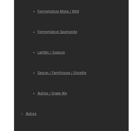
Fermentation Mixte / Wild
Fermentation Spontanée
Lambic / Gueuze
Saison / Farmhouse / Grisette
Autres / Grape Ale
Autres