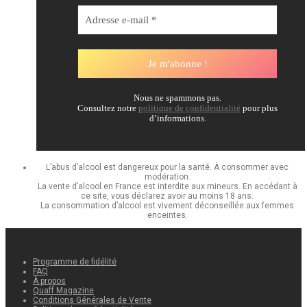
Nous ne spammons pas.
Consultez notre
politique de confidentialité
pour plus
d’informations.
L’abus d’alcool est dangereux pour la santé. À consommer avec
modération.
La vente d’alcool en France est interdite aux mineurs. En accédant à
ce site, vous déclarez avoir au moins 18 ans.
La consommation d’alcool est vivement déconseillée aux femmes
enceintes.
Programme de fidélité
FAQ
À propos
Quaff Magazine
Conditions Générales de Vente