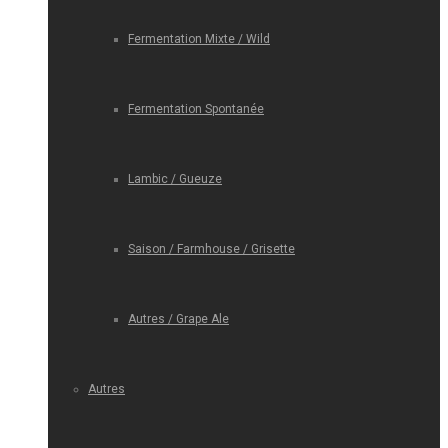
Fermentation Mixte / Wild
Fermentation Spontanée
Lambic / Gueuze
Saison / Farmhouse / Grisette
Autres / Grape Ale
Autres