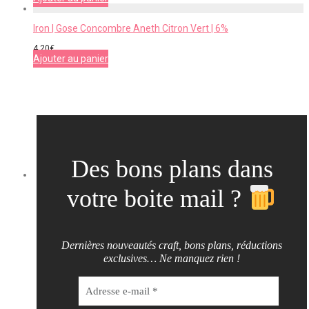
Iron | Gose Concombre Aneth Citron Vert | 6%
4,20
€
Ajouter au panier
Des bons plans dans
votre boite mail ?
Dernières nouveautés craft, bons plans, réductions
exclusives… Ne manquez rien !