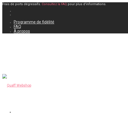
Frais de ports dégressifs.
Consultez la FAQ
pour plus d'informations.
Programme de fidélité
FAQ
À propos