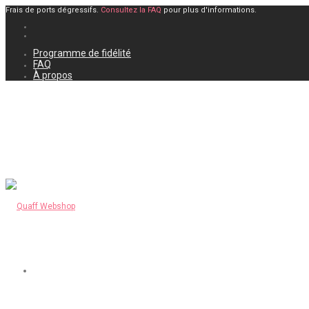
Frais de ports dégressifs.
Consultez la FAQ
pour plus d'informations.
Programme de fidélité
FAQ
À propos