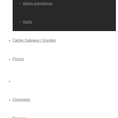
Bitters aromatiques
Packs
Cartes Cadeaux / Goodies
Promo
Connexion