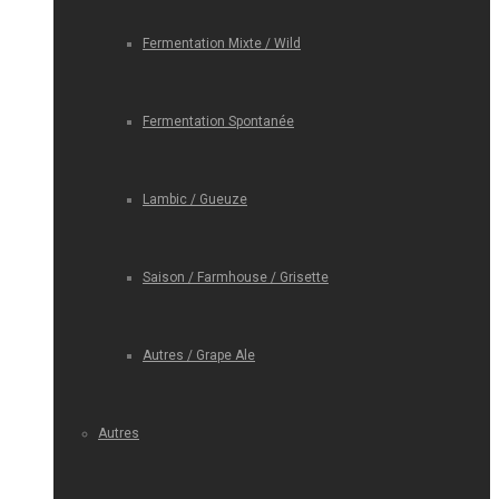
Fermentation Mixte / Wild
Fermentation Spontanée
Lambic / Gueuze
Saison / Farmhouse / Grisette
Autres / Grape Ale
Autres