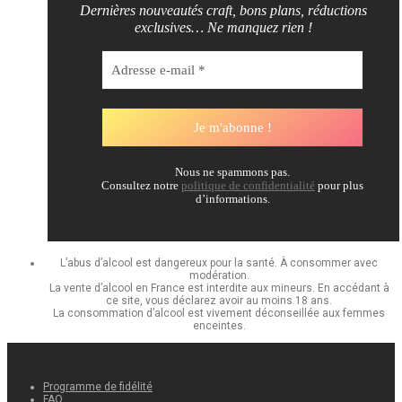
Dernières nouveautés craft, bons plans, réductions
exclusives… Ne manquez rien !
Nous ne spammons pas.
Consultez notre
politique de confidentialité
pour plus
d’informations.
L’abus d’alcool est dangereux pour la santé. À consommer avec
modération.
La vente d’alcool en France est interdite aux mineurs. En accédant à
ce site, vous déclarez avoir au moins 18 ans.
La consommation d’alcool est vivement déconseillée aux femmes
enceintes.
Programme de fidélité
FAQ