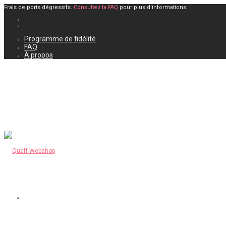
Frais de ports dégressifs.
Consultez la FAQ
pour plus d'informations.
Programme de fidélité
FAQ
À propos