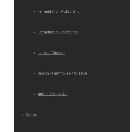
Fermentation Mixte / Wild
Fermentation Spontanée
Lambic / Gueuze
Saison / Farmhouse / Grisette
Autres / Grape Ale
Autres