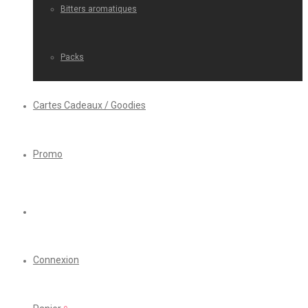
Bitters aromatiques
Packs
Cartes Cadeaux / Goodies
Promo
Connexion