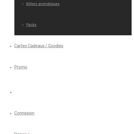
Bitters aromatiques
Packs
Cartes Cadeaux / Goodies
Promo
Connexion