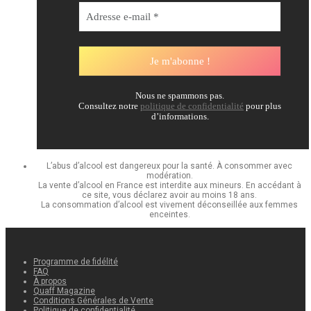
Nous ne spammons pas.
Consultez notre
politique de confidentialité
pour plus
d’informations.
L’abus d’alcool est dangereux pour la santé. À consommer avec
modération.
La vente d’alcool en France est interdite aux mineurs. En accédant à
ce site, vous déclarez avoir au moins 18 ans.
La consommation d’alcool est vivement déconseillée aux femmes
enceintes.
Programme de fidélité
FAQ
À propos
Quaff Magazine
Conditions Générales de Vente
Politique de confidentialité