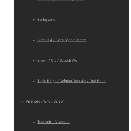
Barleywine
Black IPA / Extra Special Bitter
Brown / Old / Scotch Ale
Triple Belge / Belgian Dark Ale / Oud Bruin
Vivantes / Wild / Saison
Tout voir – Vivantes