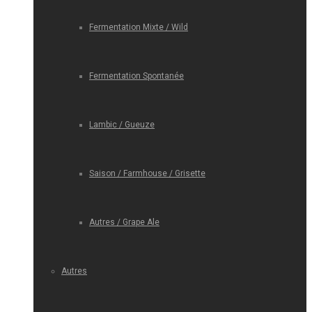
Fermentation Mixte / Wild
Fermentation Spontanée
Lambic / Gueuze
Saison / Farmhouse / Grisette
Autres / Grape Ale
Autres