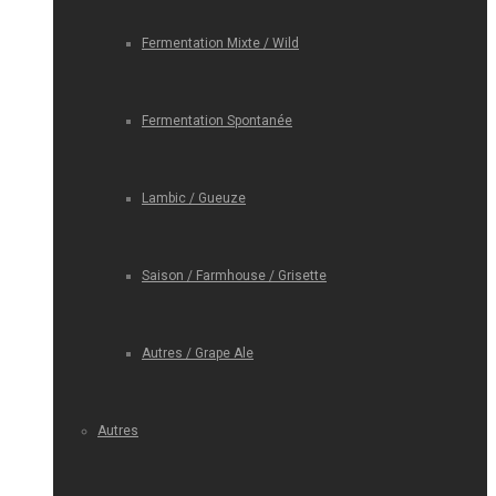
Fermentation Mixte / Wild
Fermentation Spontanée
Lambic / Gueuze
Saison / Farmhouse / Grisette
Autres / Grape Ale
Autres