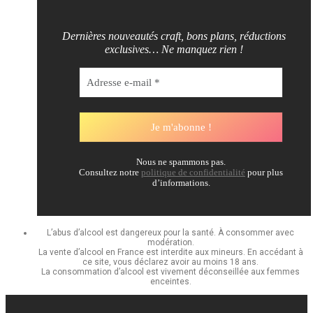
Dernières nouveautés craft, bons plans, réductions
exclusives… Ne manquez rien !
Nous ne spammons pas.
Consultez notre
politique de confidentialité
pour plus
d’informations.
L’abus d’alcool est dangereux pour la santé. À consommer avec
modération.
La vente d’alcool en France est interdite aux mineurs. En accédant à
ce site, vous déclarez avoir au moins 18 ans.
La consommation d’alcool est vivement déconseillée aux femmes
enceintes.