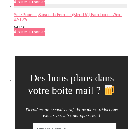
Ajouter au panier
Side Project | Saison du Fermier (Blend 6) | Farmhouse Wine
BA | 7%
64,50
€
Ajouter au panier
Des bons plans dans
votre boite mail ?
Dernières nouveautés craft, bons plans, réductions
exclusives… Ne manquez rien !