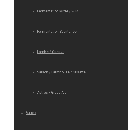
Fermentation Mixte / Wild
Fermentation Spontanée
Lambic / Gueuze
Saison / Farmhouse / Grisette
Autres / Grape Ale
Autres