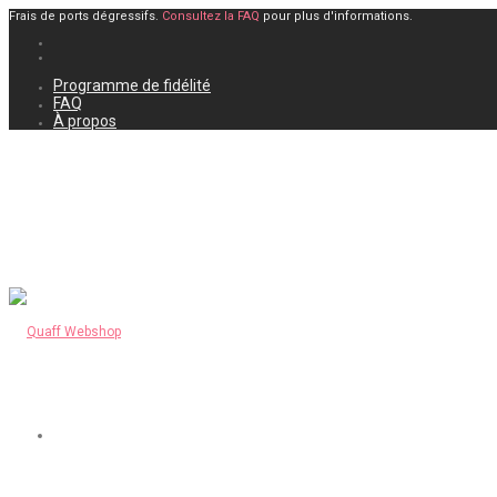
Frais de ports dégressifs.
Consultez la FAQ
pour plus d'informations.
Programme de fidélité
FAQ
À propos