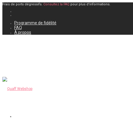
Frais de ports dégressifs.
Consultez la FAQ
pour plus d'informations.
Programme de fidélité
FAQ
À propos