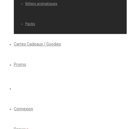
Bitters aromatiques
Packs
Cartes Cadeaux / Goodies
Promo
Connexion