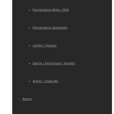
Fermentation Mixte / Wild
Fermentation Spontanée
Lambic / Gueuze
Saison / Farmhouse / Grisette
Autres / Grape Ale
Autres