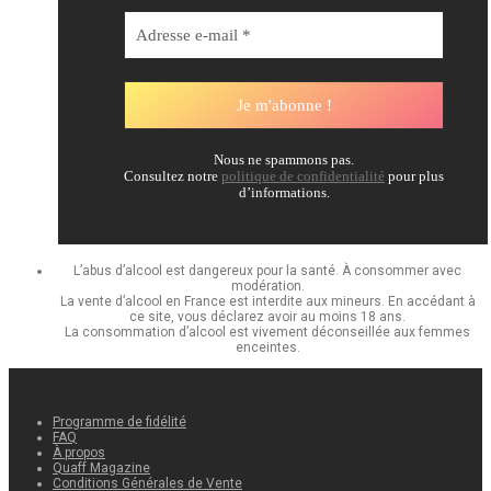
Nous ne spammons pas.
Consultez notre
politique de confidentialité
pour plus
d’informations.
L’abus d’alcool est dangereux pour la santé. À consommer avec
modération.
La vente d’alcool en France est interdite aux mineurs. En accédant à
ce site, vous déclarez avoir au moins 18 ans.
La consommation d’alcool est vivement déconseillée aux femmes
enceintes.
Programme de fidélité
FAQ
À propos
Quaff Magazine
Conditions Générales de Vente