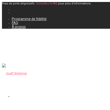
Frais de ports dégressifs.
Consultez la FAQ
pour plus d'informations.
Programme de fidélité
FAQ
À propos