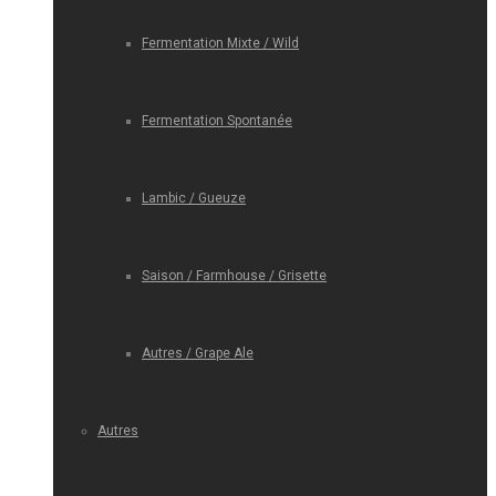
Fermentation Mixte / Wild
Fermentation Spontanée
Lambic / Gueuze
Saison / Farmhouse / Grisette
Autres / Grape Ale
Autres