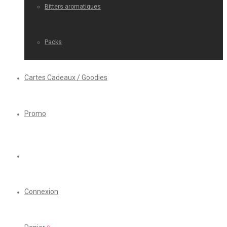
Bitters aromatiques
Packs
Cartes Cadeaux / Goodies
Promo
Connexion