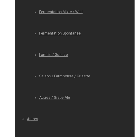
Fermentation Mixte / Wild
Fermentation Spontanée
Lambic / Gueuze
Saison / Farmhouse / Grisette
Autres / Grape Ale
Autres