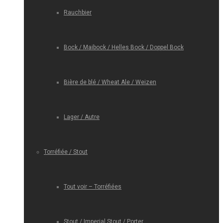
Rauchbier
Bock / Maibock / Helles Bock / Doppel Bock
Bière de blé / Wheat Ale / Weizen
Lager / Autre
Torréfiée / Stout
Tout voir – Torréfiées
Stout / Imperial Stout / Porter