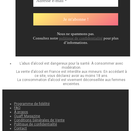
Nous ne spammons pas.
Consultez notre
politique de confidentialité
pour plus
d’informations.
L’abus d’alcool est dangereux pour la santé. À consommer avec
modération.
La vente d’alcool en France est interdite aux mineurs. En accédant à
ce site, vous déclarez avoir au moins 18 ans.
La consommation d’alcool est vivement déconseillée aux femmes
enceintes.
Programme de fidélité
FAQ
À propos
Quaff Magazine
Conditions Générales de Vente
Politique de confidentialité
Contact