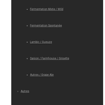
Fermentation Mixte / Wild
Fermentation Spontanée
Lambic / Gueuze
Saison / Farmhouse / Grisette
Autres / Grape Ale
Autres