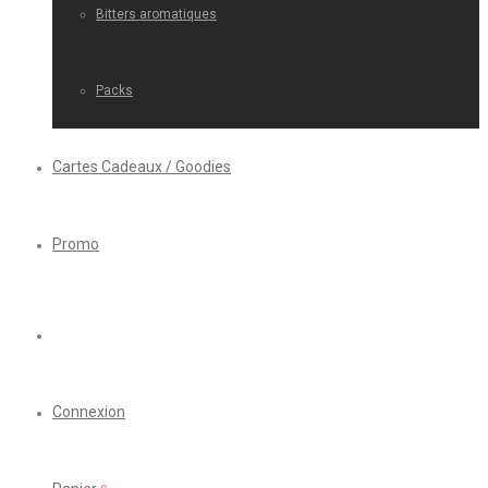
Bitters aromatiques
Packs
Cartes Cadeaux / Goodies
Promo
Connexion