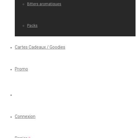
Bitters aromatiques
Packs
Cartes Cadeaux / Goodies
Promo
Connexion