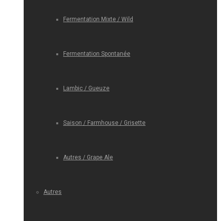
Fermentation Mixte / Wild
Fermentation Spontanée
Lambic / Gueuze
Saison / Farmhouse / Grisette
Autres / Grape Ale
Autres