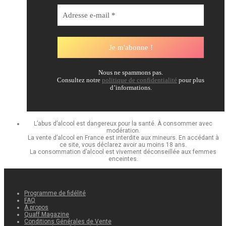
Nous ne spammons pas.
Consultez notre
politique de confidentialité
pour plus
d’informations.
L’abus d’alcool est dangereux pour la santé. À consommer avec
modération.
La vente d’alcool en France est interdite aux mineurs. En accédant à
ce site, vous déclarez avoir au moins 18 ans.
La consommation d’alcool est vivement déconseillée aux femmes
enceintes.
Programme de fidélité
FAQ
À propos
Quaff Magazine
Conditions Générales de Vente