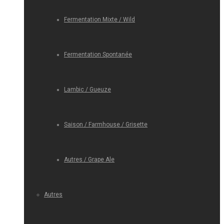
Fermentation Mixte / Wild
Fermentation Spontanée
Lambic / Gueuze
Saison / Farmhouse / Grisette
Autres / Grape Ale
Autres