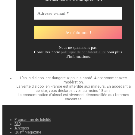
Nous ne spammons pas.
Consultez notre
politique de confidentialité
pour plus
d’informations.
L’abus d’alcool est dangereux pour la santé. À consommer avec
modération.
La vente d’alcool en France est interdite aux mineurs. En accédant à
ce site, vous déclarez avoir au moins 18 ans.
La consommation d’alcool est vivement déconseillée aux femmes
enceintes.
Programme de fidélité
FAQ
À propos
Quaff Magazine