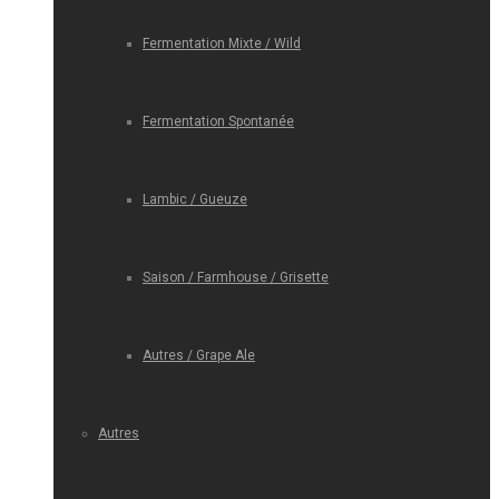
Fermentation Mixte / Wild
Fermentation Spontanée
Lambic / Gueuze
Saison / Farmhouse / Grisette
Autres / Grape Ale
Autres