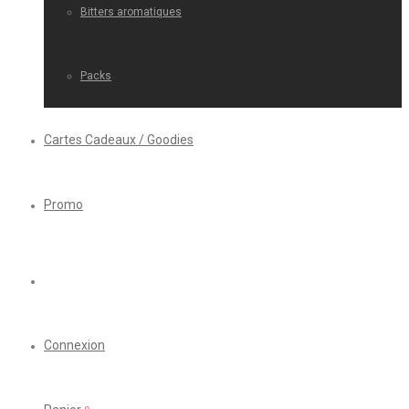
Bitters aromatiques
Packs
Cartes Cadeaux / Goodies
Promo
Connexion