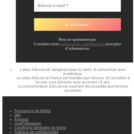
Nous ne spammons pas.
Consultez notre
politique de confidentialité
pour plus
d’informations.
L’abus d’alcool est dangereux pour la santé. À consommer avec
modération.
La vente d’alcool en France est interdite aux mineurs. En accédant à
ce site, vous déclarez avoir au moins 18 ans.
La consommation d’alcool est vivement déconseillée aux femmes
enceintes.
Programme de fidélité
FAQ
À propos
Quaff Magazine
Conditions Générales de Vente
Politique de confidentialité