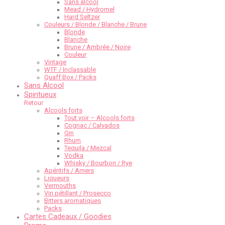
Sans alcool
Mead / Hydromel
Hard Seltzer
Couleurs / Blonde / Blanche / Brune
Blonde
Blanche
Brune / Ambrée / Noire
Couleur
Vintage
WTF / Inclassable
Quaff Box / Packs
Sans Alcool
Spiritueux
Retour
Alcools forts
Tout voir – Alcools forts
Cognac / Calvados
Gin
Rhum
Tequila / Mezcal
Vodka
Whisky / Bourbon / Rye
Apéritifs / Amers
Liqueurs
Vermouths
Vin pétillant / Prosecco
Bitters aromatiques
Packs
Cartes Cadeaux / Goodies