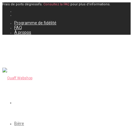
Frais de ports dégressifs.
Consultez la FAQ
pour plus d'informations.
Programme de fidélité
FAQ
À propos
Bière