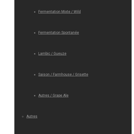
Fermentation Mixte / Wild
Fermentation Spontanée
Lambic / Gueuze
Saison / Farmhouse / Grisette
Autres / Grape Ale
Autres