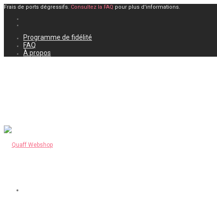
Frais de ports dégressifs.
Consultez la FAQ
pour plus d'informations.
Programme de fidélité
FAQ
À propos