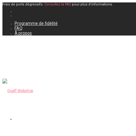
Frais de ports dégressifs.
Consultez la FAQ
pour plus d'informations.
Programme de fidélité
FAQ
À propos