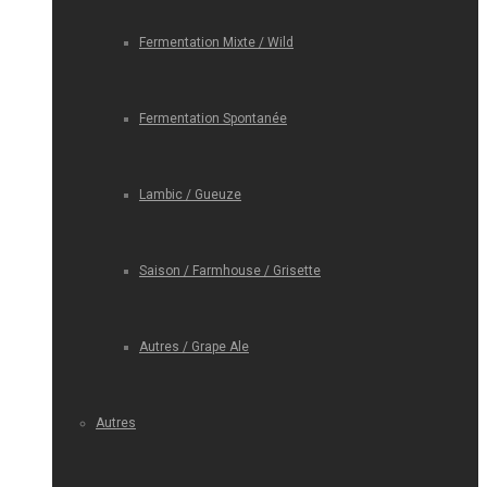
Fermentation Mixte / Wild
Fermentation Spontanée
Lambic / Gueuze
Saison / Farmhouse / Grisette
Autres / Grape Ale
Autres