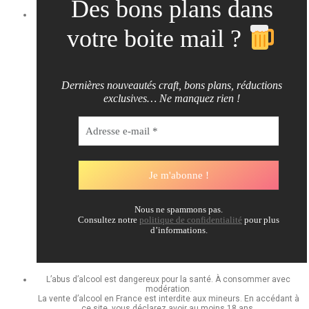
Des bons plans dans
votre boite mail ?
Dernières nouveautés craft, bons plans, réductions
exclusives… Ne manquez rien !
Nous ne spammons pas.
Consultez notre
politique de confidentialité
pour plus
d’informations.
L’abus d’alcool est dangereux pour la santé. À consommer avec
modération.
La vente d’alcool en France est interdite aux mineurs. En accédant à
ce site, vous déclarez avoir au moins 18 ans.