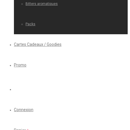
Bitters aromatiques
Packs
Cartes Cadeaux / Goodies
Promo
Connexion