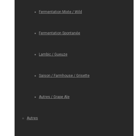
Fermentation Mixte / Wild
Fermentation Spontanée
Lambic / Gueuze
Saison / Farmhouse / Grisette
Autres / Grape Ale
Autres