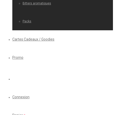
Bitters aromatiques
Packs
Cartes Cadeaux / Goodies
Promo
Connexion