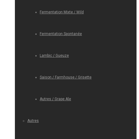
Fermentation Mixte / Wild
Fermentation Spontanée
Lambic / Gueuze
Saison / Farmhouse / Grisette
Autres / Grape Ale
Autres