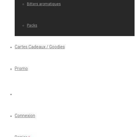
Bitters aromatiques
Packs
Cartes Cadeaux / Goodies
Promo
Connexion