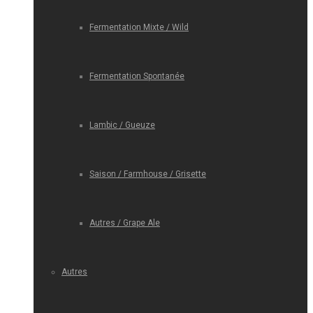
Fermentation Mixte / Wild
Fermentation Spontanée
Lambic / Gueuze
Saison / Farmhouse / Grisette
Autres / Grape Ale
Autres